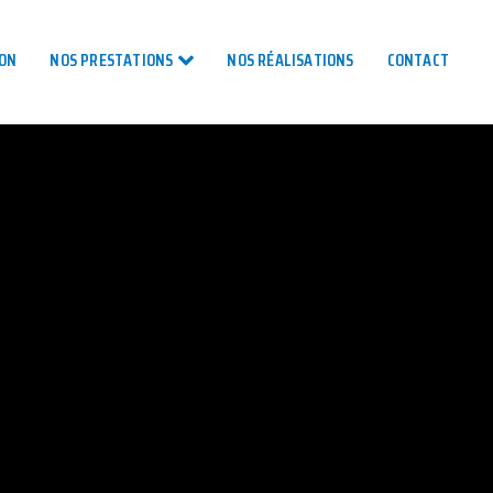
TON
NOS PRESTATIONS
NOS RÉALISATIONS
CONTACT