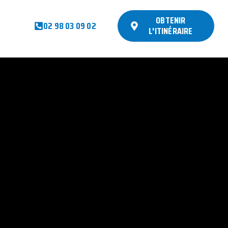
OBTENIR
02 98 03 09 02
L'ITINÉRAIRE