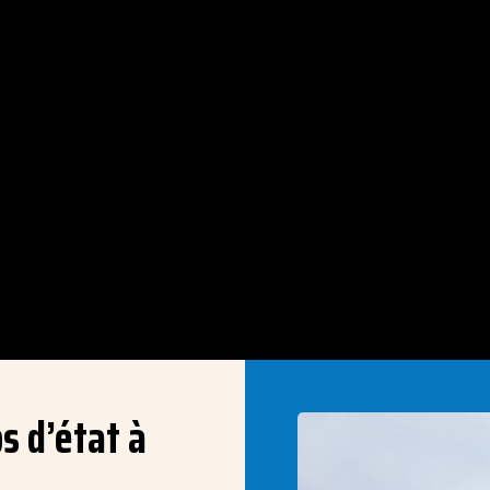
s d’état à