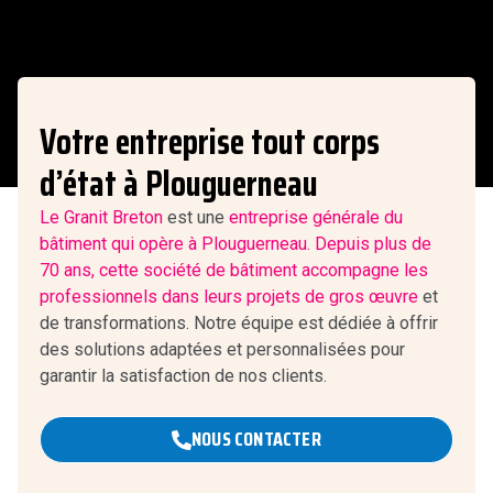
Votre entreprise tout corps
d’état à Plouguerneau
Le Granit Breton
est une
entreprise générale du
bâtiment qui opère à Plouguerneau. Depuis plus de
70 ans, cette société de bâtiment accompagne les
professionnels dans leurs projets de
gros œuvre
et
de transformations. Notre équipe est dédiée à offrir
des solutions adaptées et personnalisées pour
garantir la satisfaction de nos clients.
NOUS CONTACTER