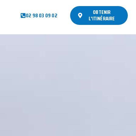
OBTENIR
02 98 03 09 02
L'ITINÉRAIRE