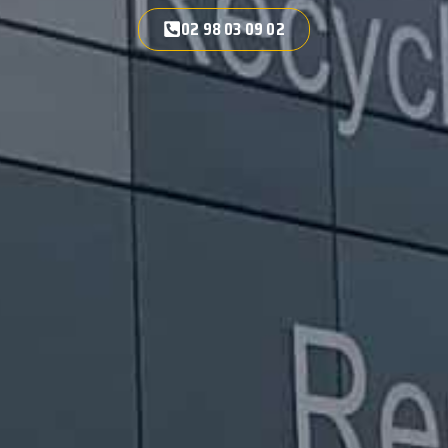
02 98 03 09 02