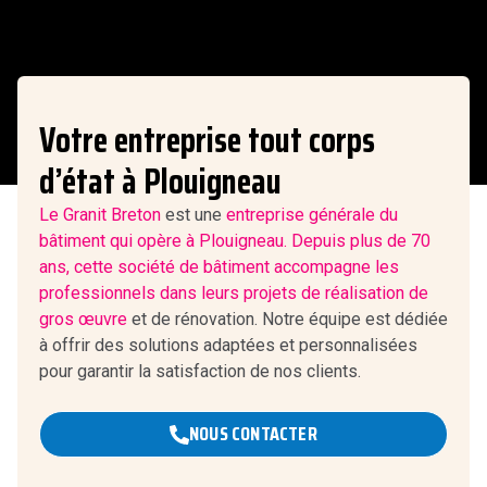
Votre entreprise tout corps
d’état à Plouigneau
Le Granit Breton
est une
entreprise générale du
bâtiment qui opère à Plouigneau. Depuis plus de 70
ans, cette société de bâtiment accompagne les
professionnels dans leurs projets de
réalisation de
gros œuvre
et de rénovation. Notre équipe est dédiée
à offrir des solutions adaptées et personnalisées
pour garantir la satisfaction de nos clients.
NOUS CONTACTER