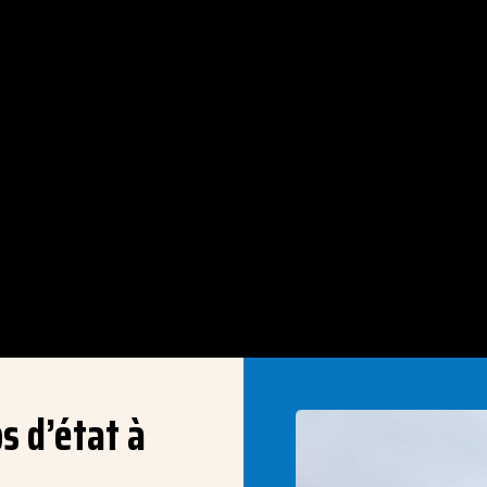
s d’état à