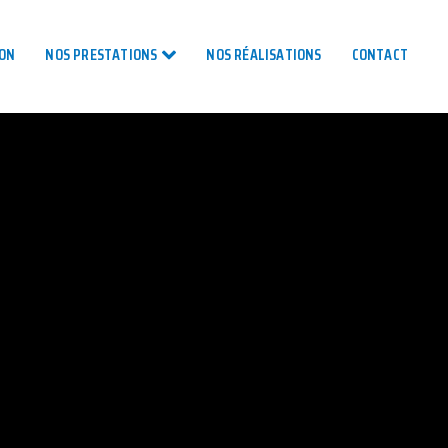
TON
NOS PRESTATIONS
NOS RÉALISATIONS
CONTACT