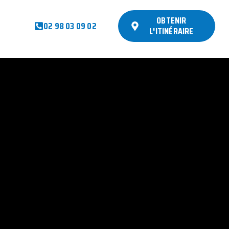
OBTENIR
02 98 03 09 02
L'ITINÉRAIRE