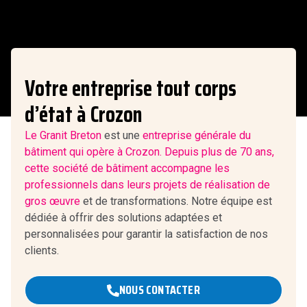
Votre entreprise tout corps
d’état à Crozon
Le Granit Breton
est une
entreprise générale du
bâtiment qui opère à Crozon. Depuis plus de 70 ans,
cette société de bâtiment accompagne les
professionnels dans leurs projets de
réalisation de
gros œuvre
et de transformations. Notre équipe est
dédiée à offrir des solutions adaptées et
personnalisées pour garantir la satisfaction de nos
clients.
NOUS CONTACTER