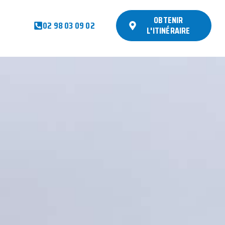
OBTENIR
02 98 03 09 02
L'ITINÉRAIRE