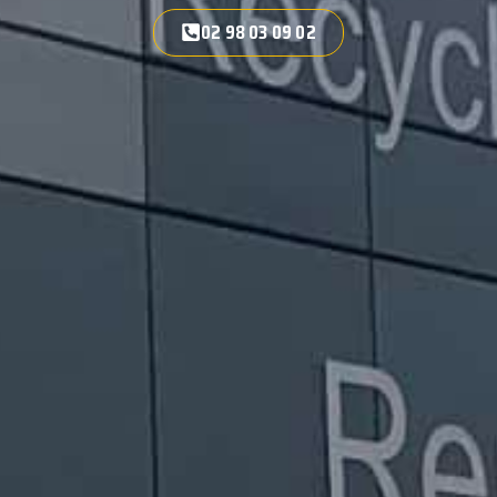
02 98 03 09 02