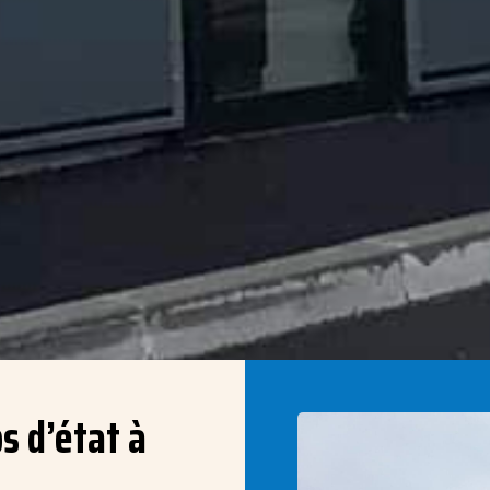
s d’état à