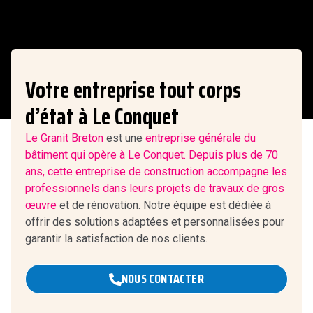
Votre entreprise tout corps
d’état à Le Conquet
Le Granit Breton
est une
entreprise générale du
bâtiment qui opère à Le Conquet. Depuis plus de 70
ans, cette entreprise de construction accompagne les
professionnels dans leurs projets de
travaux de gros
œuvre
et de rénovation. Notre équipe est dédiée à
offrir des solutions adaptées et personnalisées pour
garantir la satisfaction de nos clients.
NOUS CONTACTER